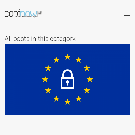
All posts in this category.
REGULAMENTO GERAL DE
PROTECÇÃO DE DADOS –
RGPD