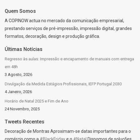
Quem Somos
A COPINOW actua no mercado da comunicação empresarial,
prestando serviços de pré-impressão, impressão digital, grandes
formatos, decoração, design e produção gráfica.
Últimas Notícias
Regresso às aulas: Impressão e encapamento de manuais com entrega
em 48h
3 Agosto, 2026
Divulgação da Medida Estágios Profissionais, IEFP Portugal 2030
4 Janeiro, 2026
Horário de Natal 2025 e Fim de Ano
24 Novembro, 2025
Tweets Recentes
Decoração de Montras Aproximam-se datas importantes para o
comércio como a
#BlackFriday
e o
#Natal
Dispomos de soluções