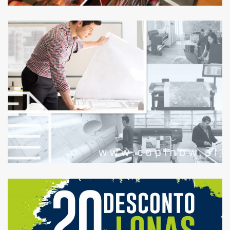
ESPECIALISTAS EM
FAZER CRESCER O SEU
NEGÓCIO
20% DESCONTO EM
LONAS! CAMPANHA
VÁLIDA EM SETEMBRO.