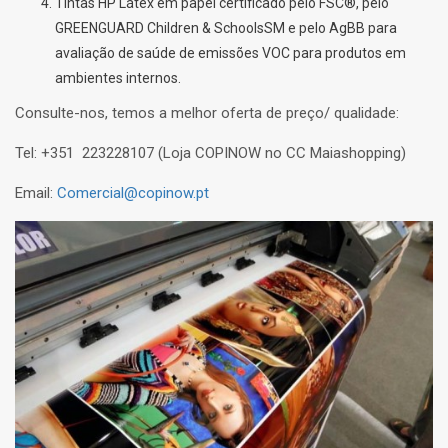
Tintas HP Látex em papel certificado pelo FSC®, pelo
GREENGUARD Children & SchoolsSM e pelo AgBB para
avaliação de saúde de emissões VOC para produtos em
ambientes internos.
Consulte-nos, temos a melhor oferta de preço/ qualidade:
Tel: +351 223228107 (Loja COPINOW no CC Maiashopping)
Email:
Comercial@copinow.pt