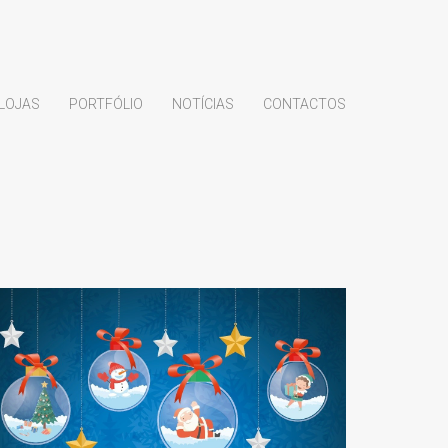
LOJAS
PORTFÓLIO
NOTÍCIAS
CONTACTOS
JÁ FEZ AS SUAS
COMPRAS DE NATAL?
QUER OFERECER