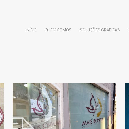
INÍCIO
QUEM SOMOS
SOLUÇÕES GRÁFICAS
.
MAIS BONITA –
ESTÉTICA