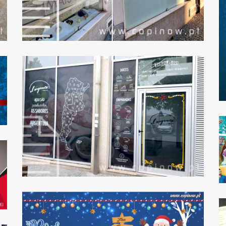
EL ARGENTO –
RESTAURANTE
O ESPÍRITO DE