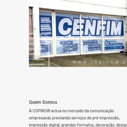
CENFIM DE
ERMESINDE
Quem Somos
A COPINOW actua no mercado da comunicação
empresarial, prestando serviços de pré-impressão,
impressão digital, grandes formatos, decoração, desig