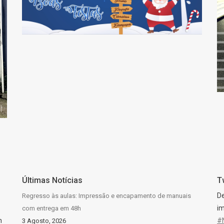
NATAL JÁ CHEGOU À
NOSSA LOJA!
Últimas Notícias
T
D
Regresso às aulas: Impressão e encapamento de manuais
im
com entrega em 48h
n
#
3 Agosto, 2026