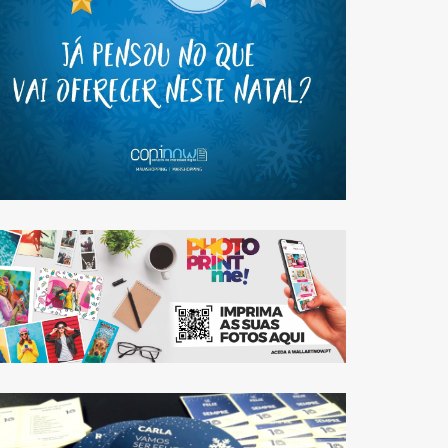
ALGO DIFERENTE?
NÓS TEMOS A
SOLUÇÃO!
PHOTO PRINT ME:
NOVO SERVIÇO
DISPONIVEL