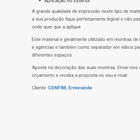
Aplicação no Exterior
A grande qualidade de impressão neste tipo de mate
a sua produção fique perfeitamente legível e não p
onde quer que a aplique.
Este material é geralmente utilizado em montras de 
e agências e também como separador em vidros par
diferentes espaços.
Aposte na decoração das suas montras. Envie-nos 
orçamento e receba a proposta no seu e-mail.
Cliente:
CENFIM, Ermesinde