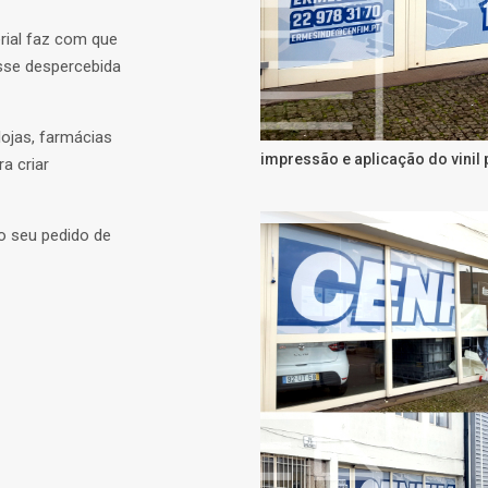
rial faz com que
asse despercebida
lojas, farmácias
impressão e aplicação do vinil 
a criar
o seu pedido de