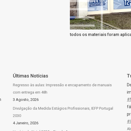
todos os materiais foram aplic
Últimas Notícias
T
D
Regresso às aulas: Impressão e encapamento de manuais
im
com entrega em 48h
n
#
3 Agosto, 2026
fá
Divulgação da Medida Estágios Profissionais, IEFP Portugal
pr
2030
#
4 Janeiro, 2026
Ab