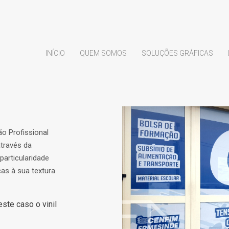
INÍCIO
QUEM SOMOS
SOLUÇÕES GRÁFICAS
o Profissional
através da
particularidade
ças à sua textura
ste caso o vinil