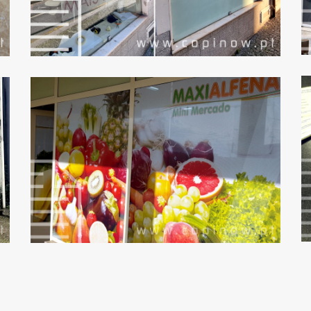
VINIL
MICROPERFURADO:
MAXIALFENA