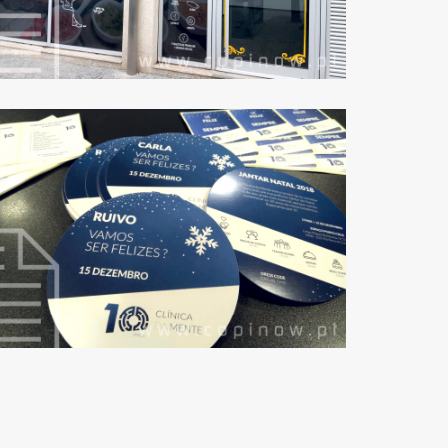
PRODUÇÃO GRÁFICA
E PEQUENO
FORMATO