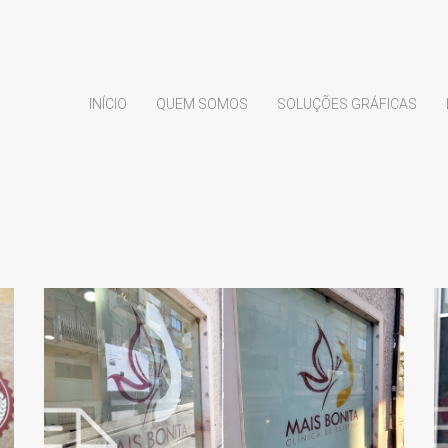
INÍCIO
QUEM SOMOS
SOLUÇÕES GRÁFICAS
.
MAIS BONITA –
ESTÉTICA