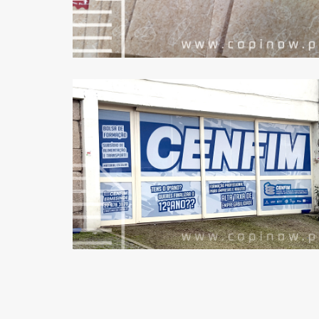
CENFIM DE
ERMESINDE