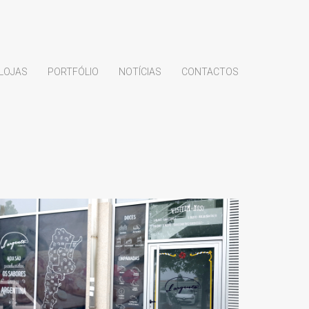
LOJAS
PORTFÓLIO
NOTÍCIAS
CONTACTOS
EL ARGENTO –
RESTAURANTE