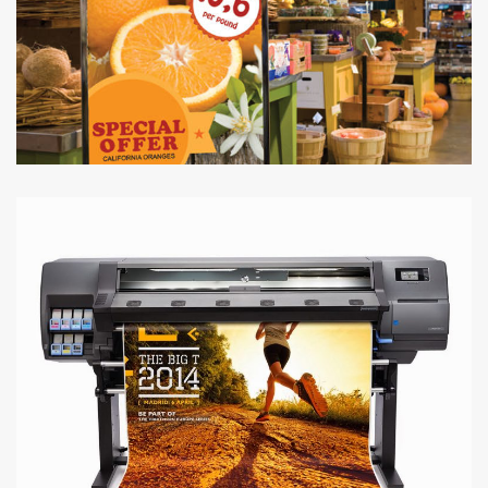
IMPRESSÃO EM LÁTEX
FAZ A DIFERENÇA!
SEJA IMPARÁVEL.
EXPRIMA-SE EM GRANDE!