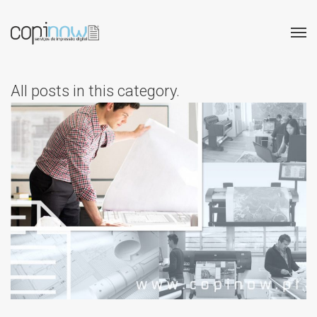
All posts in this category.
GRANDES FORMATOS:
DESENHOS TÉCNICOS E
CAD