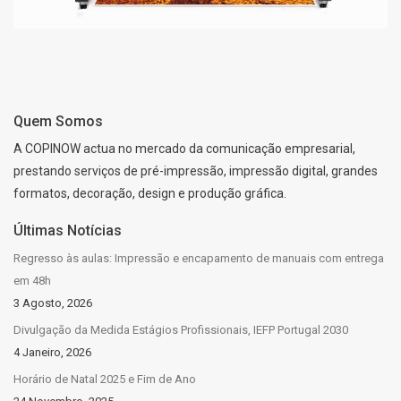
Quem Somos
A COPINOW actua no mercado da comunicação empresarial,
prestando serviços de pré-impressão, impressão digital, grandes
formatos, decoração, design e produção gráfica.
Últimas Notícias
Regresso às aulas: Impressão e encapamento de manuais com entrega
em 48h
3 Agosto, 2026
Divulgação da Medida Estágios Profissionais, IEFP Portugal 2030
4 Janeiro, 2026
Horário de Natal 2025 e Fim de Ano