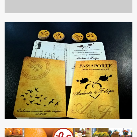
AJUDAMOS CASAIS A
ORGANIZAR O SEU
CASAMENTO