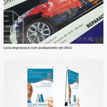
Lona impressa e com acabamento em ilhós