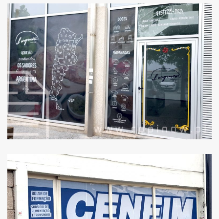
EL ARGENTO –
RESTAURANTE
CENFIM DE ERMESINDE