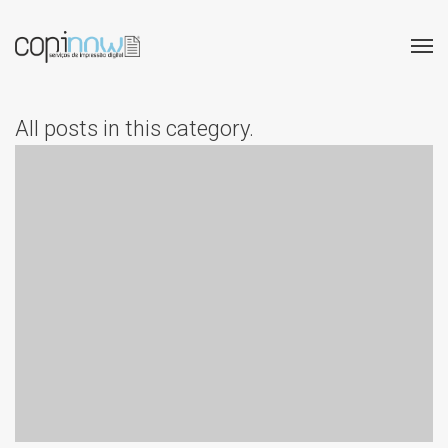
All posts in this category.
REGRESSO ÀS AULAS:
IMPRESSÃO E
ENCAPAMENTO DE
MANUAIS COM ENTREGA
EM 48H