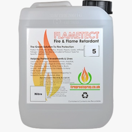
NOVO SERVIÇO:
FLAMETECT NITRO,
RETARDANTE DE CHAMA
CERTIFICADO