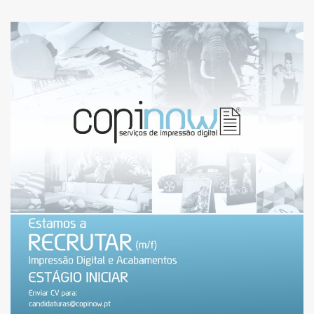
ESTAMOS A RECRUTAR:
ESTAGIÁRIO(A) NO
ÂMBITO DO ESTÁGIO
INICIAR [ENCERRADO]