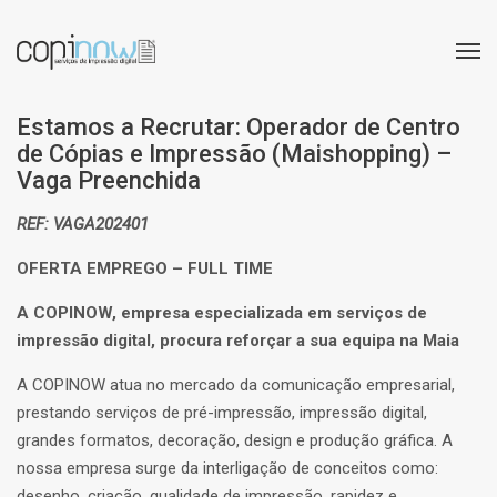
Estamos a Recrutar: Operador de Centro
de Cópias e Impressão (Maishopping) –
Vaga Preenchida
REF: VAGA202401
OFERTA EMPREGO – FULL TIME
A COPINOW, empresa especializada em serviços de
impressão digital, p
rocura reforçar a sua equipa na Maia
A COPINOW atua no mercado da comunicação empresarial,
prestando serviços de pré-impressão, impressão digital,
grandes formatos, decoração, design e produção gráfica. A
nossa empresa surge da interligação de conceitos como:
desenho, criação, qualidade de impressão, rapidez e