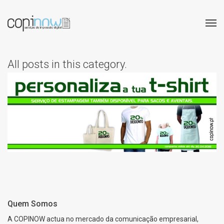
All posts in this category.
ESTAMPAGEM COM
DESCONTO DE 20%!
VISITE-NOS.
Quem Somos
A COPINOW actua no mercado da comunicação empresarial,