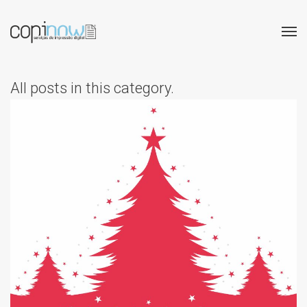
All posts in this category.
HORÁRIO DE NATAL 2025
E FIM DE ANO