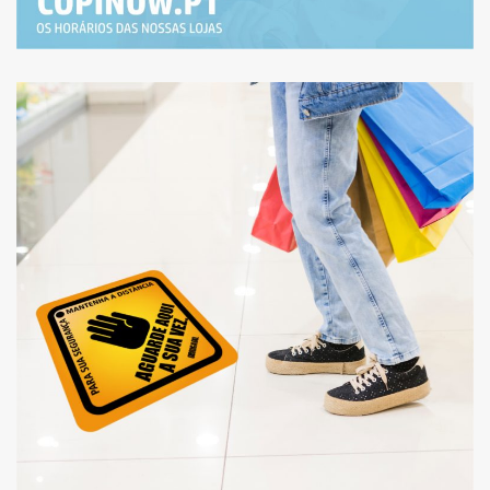
HORÁRIO ESPECIAL DE
FIM DE SEMANA ATÉ
22/NOV