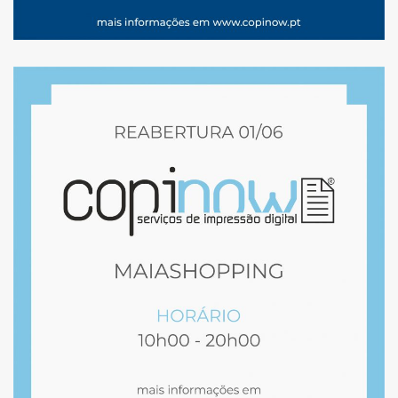
REABRIMOS DIA 1 DE
JUNHO NO
MAIASHOPPING COM
DOIS NOVOS SERVIÇOS.