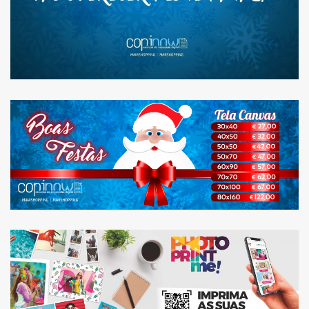
ESCOLHA O MELHOR
MOMENTO PARA FAZER
AS COMPRAS DE NATAL.
PHOTO PRINT ME: NOVO
SERVIÇO DISPONIVEL