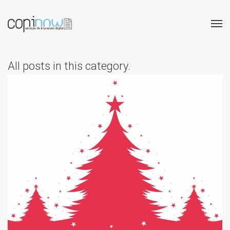
All posts in this category.
HORÁRIO DE NATAL 2025
E FIM DE ANO