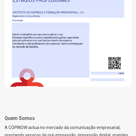
PORTUGAL 2030
Quem Somos
A COPINOW actua no mercado da comunicação empresarial,
prestando serviços de pré-impressão, impressão digital, grandes