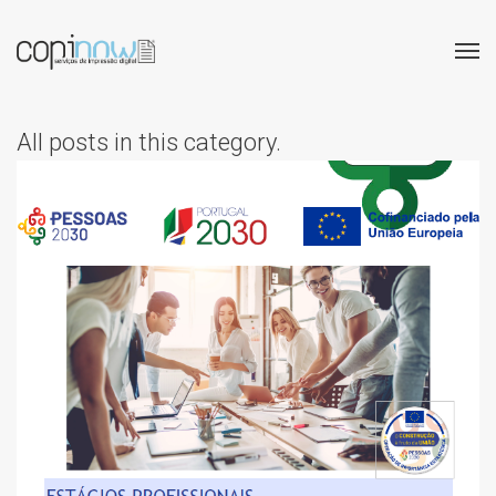
All posts in this category.
DIVULGAÇÃO DA MEDIDA
ESTÁGIOS
PROFISSIONAIS, IEFP