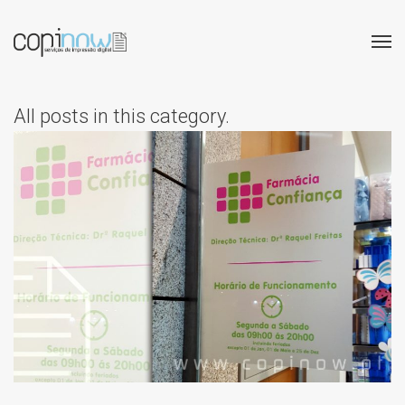
All posts in this category.
FARMÁCIA CONFIANÇA –
ERMESINDE