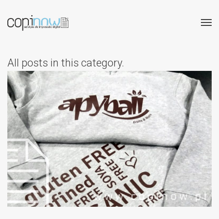
All posts in this category.
ESTAMPAGEM DE T-
SHIRTS: FLEX E
TRANSFER