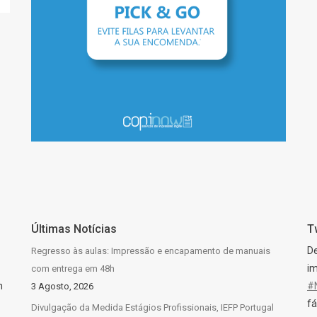
PARA LEVANTAR A
SUA ENCOMENDA
Últimas Notícias
T
D
Regresso às aulas: Impressão e encapamento de manuais
im
com entrega em 48h
n
#
3 Agosto, 2026
fá
Divulgação da Medida Estágios Profissionais, IEFP Portugal