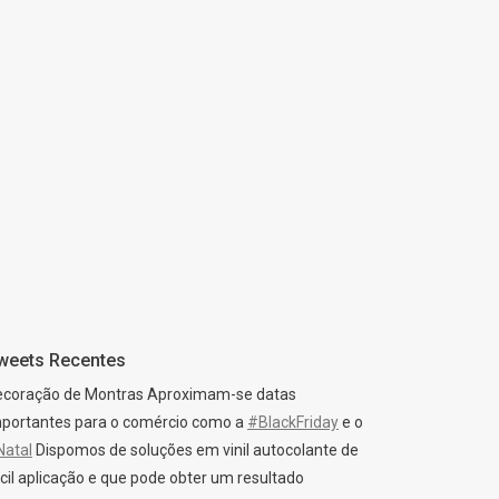
weets Recentes
ecoração de Montras Aproximam-se datas
portantes para o comércio como a
#BlackFriday
e o
Natal
Dispomos de soluções em vinil autocolante de
cil aplicação e que pode obter um resultado