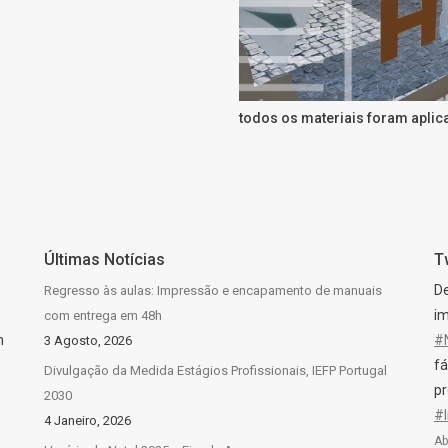
todos os materiais foram aplica
Últimas Notícias
T
D
Regresso às aulas: Impressão e encapamento de manuais
im
com entrega em 48h
n
#
3 Agosto, 2026
fá
Divulgação da Medida Estágios Profissionais, IEFP Portugal
pr
2030
#
4 Janeiro, 2026
Ab