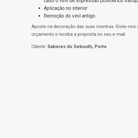
caso o vinil de impressão polimérico trans
Aplicação no interior
Remoção do vinil antigo
Aposte na decoração das suas montras. Envie-nos 
orçamento e receba a proposta no seu e-mail.
Cliente:
Sabores do Sebouth, Porto