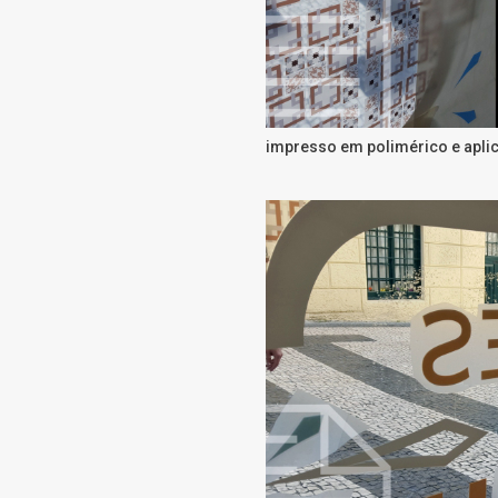
impresso em polimérico e aplic