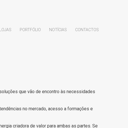
LOJAS
PORTFÓLIO
NOTÍCIAS
CONTACTOS
 soluções que vão de encontro às necessidades
 tendências no mercado, acesso a formações e
gia criadora de valor para ambas as partes. Se