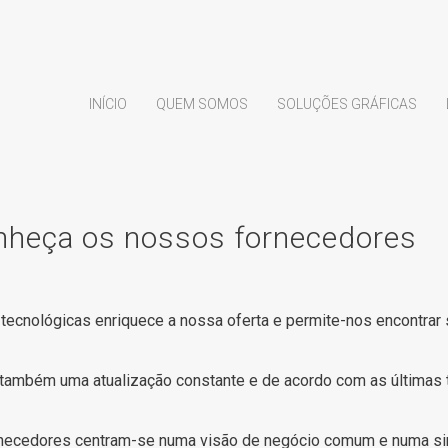
INÍCIO
QUEM SOMOS
SOLUÇÕES GRÁFICAS
heça os nossos fornecedores
ecnológicas enriquece a nossa oferta e permite-nos encontrar
também uma atualização constante e de acordo com as últimas
ecedores centram-se numa visão de negócio comum e numa siner