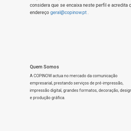
considera que se encaixa neste perfil e acredit
endereço
geral@copinow.pt
.
Quem Somos
A COPINOW actua no mercado da comunicação
empresarial, prestando serviços de pré-impressão,
impressão digital, grandes formatos, decoração, desig
e produção gráfica.