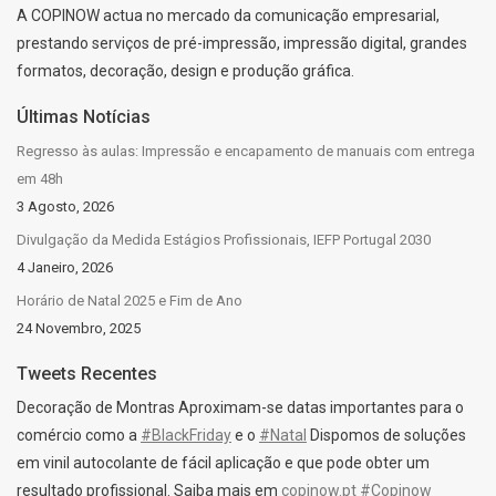
A COPINOW actua no mercado da comunicação empresarial,
prestando serviços de pré-impressão, impressão digital, grandes
formatos, decoração, design e produção gráfica.
Últimas Notícias
Regresso às aulas: Impressão e encapamento de manuais com entrega
em 48h
3 Agosto, 2026
Divulgação da Medida Estágios Profissionais, IEFP Portugal 2030
4 Janeiro, 2026
Horário de Natal 2025 e Fim de Ano
24 Novembro, 2025
Tweets Recentes
Decoração de Montras Aproximam-se datas importantes para o
comércio como a
#BlackFriday
e o
#Natal
Dispomos de soluções
em vinil autocolante de fácil aplicação e que pode obter um
resultado profissional. Saiba mais em
copinow.pt
#Copinow