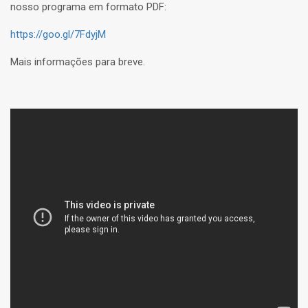
nosso programa em formato PDF:
https://goo.gl/7FdyjM
Mais informações para breve.