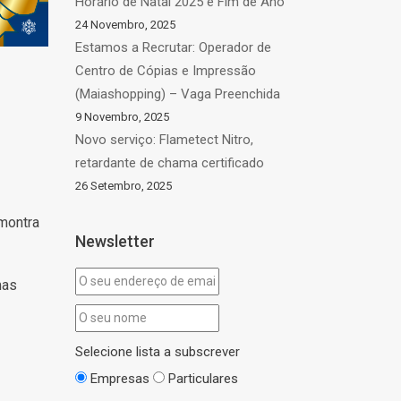
Horário de Natal 2025 e Fim de Ano
24 Novembro, 2025
Estamos a Recrutar: Operador de
Centro de Cópias e Impressão
(Maiashopping) – Vaga Preenchida
9 Novembro, 2025
Novo serviço: Flametect Nitro,
retardante de chama certificado
26 Setembro, 2025
montra
Newsletter
mas
Selecione lista a subscrever
Empresas
Particulares