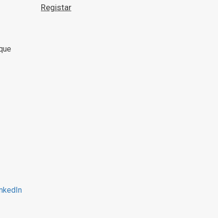
 que
nkedIn