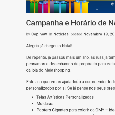
Campanha e Horário de N
Copinow
Notícias
Novembro 19, 20
by
in
posted
Alegria, já chegou o Natal!
De repente, já passou mais um ano, as ruas já tê
pensamos e desenhamos de propósito para esta al
da loja do Maiashopping.
Este ano queremos ajuda-lo(a) a surpreender to
personalizados por si. Se já pensa nos seus pre
Telas Artísticas Personalizadas
Molduras
Posters Gigantes para colorir da OMY – idea