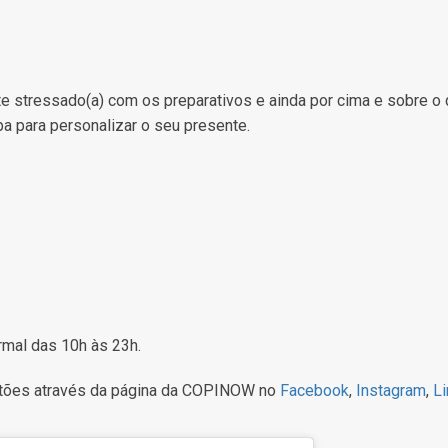
e stressado(a) com os preparativos e ainda por cima e sobre o
a para personalizar o seu presente.
rmal das 10h às 23h.
tões através da página da COPINOW no
Facebook
,
Instagram
,
Li