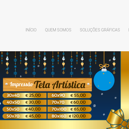
INÍCIO
QUEM SOMOS
SOLUÇÕES GRÁFICAS