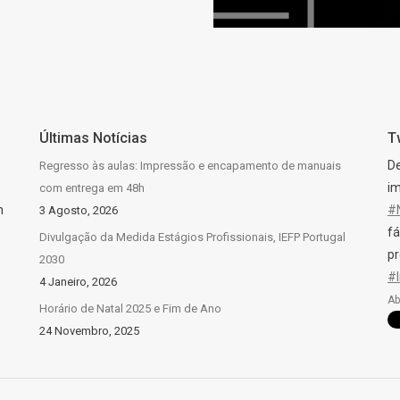
Últimas Notícias
T
D
Regresso às aulas: Impressão e encapamento de manuais
im
com entrega em 48h
n
#
3 Agosto, 2026
fá
Divulgação da Medida Estágios Profissionais, IEFP Portugal
pr
2030
#
4 Janeiro, 2026
Ab
Horário de Natal 2025 e Fim de Ano
24 Novembro, 2025