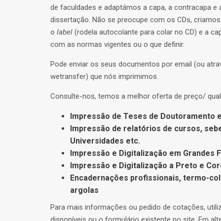
de faculdades e adaptámos a capa, a contracapa e 
dissertação. Não se preocupe com os CDs, criamos
o
label
(rodela autocolante para colar no CD) e a c
com as normas vigentes ou o que definir.
Pode enviar os seus documentos por email (ou atra
wetransfer) que nós imprimimos.
Consulte-nos, temos a melhor oferta de preço/ qual
Impressão de Teses de Doutoramento 
Impressão de relatórios de cursos, seb
Universidades etc.
Impressão e Digitalização em Grandes 
Impressão e Digitalização a Preto e Co
Encadernações profissionais, termo-co
argolas
Para mais informações ou pedido de cotações, utili
disponíveis ou o formulário existente no site. Em alt