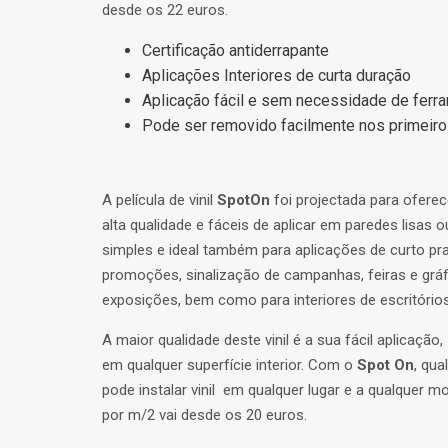
desde os 22 euros.
Certificação antiderrapante
Aplicações Interiores de curta duração
Aplicação fácil e sem necessidade de ferr
Pode ser removido facilmente nos primeir
A película de vinil
SpotOn
foi projectada para oferec
alta qualidade e fáceis de aplicar em paredes lisas ou
simples e ideal também para aplicações de curto p
promoções, sinalização de campanhas, feiras e gráf
exposições, bem como para interiores de escritórios
A maior qualidade deste vinil é a sua fácil aplicação
em qualquer superfície interior. Com o
Spot On
, qu
pode instalar vinil em qualquer lugar e a qualquer m
por m/2 vai desde os 20 euros.