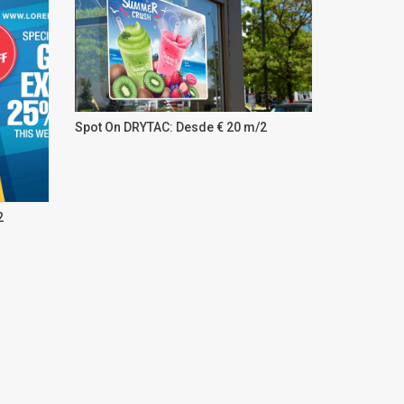
Spot On DRYTAC: Desde € 20 m/2
2