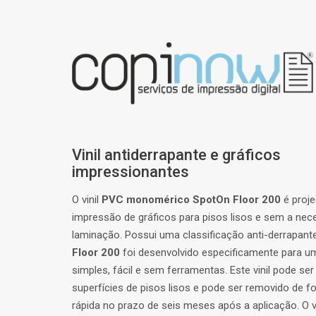
Vinil antiderrapante e gráficos
impressionantes
O vinil
PVC monomérico SpotOn Floor 200
é proje
impressão de gráficos para pisos lisos e sem a nec
laminação. Possui uma classificação anti-derrapant
Floor 200
foi desenvolvido especificamente para u
simples, fácil e sem ferramentas. Este vinil pode se
superfícies de pisos lisos e pode ser removido de f
rápida no prazo de seis meses após a aplicação. O v