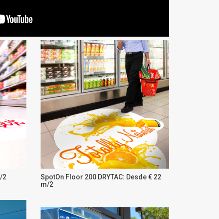
/2
SpotOn Floor 200 DRYTAC: Desde € 22
m/2