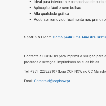
Ideal para interiores e campanhas de curta 
Aplicação fácil e sem bolhas
Alta qualidade gráfica
Pode ser removido facilmente nos primeir
SpotOn & Floor:
Como pedir uma Amostra Gratu
Contacte a COPINOW para imprimir a solução para d
produtos e serviços! Imprimimos as suas ideias.
Tel: +351 223228107 (Loja COPINOW no CC Maiash
Email:
Comercial@copinow.pt