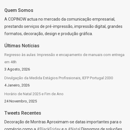
Quem Somos
A COPINOW actua no mercado da comunicação empresarial,
prestando serviços de pré-impressão, impressão digital, grandes
formatos, decoração, design e produção gráfica.
Últimas Notícias
Regresso às aulas: Impressão e encapamento de manuais com entrega
em 48h
3 Agosto, 2026
Divulgação da Medida Estágios Profissionais, IEFP Portugal 2030
4 Janeiro, 2026
Horário de Natal 2025 e Fim de Ano
24 Novembro, 2025
Tweets Recentes
Decoração de Montras Aproximam-se datas importantes para o
comércio como a
#BlackFriday
e o
#Natal
Dispomos de soluções