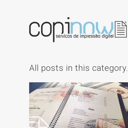
All posts in this category
DO REINO –
EMENTAS