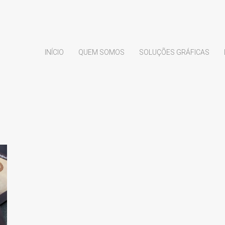
INÍCIO
QUEM SOMOS
SOLUÇÕES GRÁFICAS
.