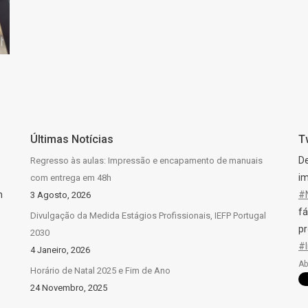
Últimas Notícias
T
D
Regresso às aulas: Impressão e encapamento de manuais
im
com entrega em 48h
n
#
3 Agosto, 2026
fá
Divulgação da Medida Estágios Profissionais, IEFP Portugal
pr
2030
#
4 Janeiro, 2026
Ab
Horário de Natal 2025 e Fim de Ano
24 Novembro, 2025