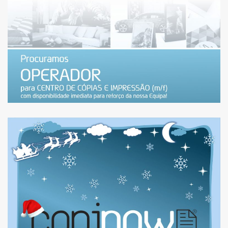
(MARSHOPPING) – VAGA
PREENCHIDA
HORÁRIO DE NATAL 2024
E FIM DE ANO