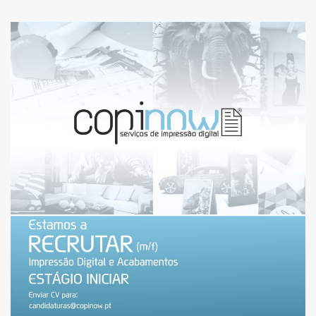
ESTAMOS A RECRUTAR:
ESTAGIÁRIO(A) NO
ÂMBITO DO ESTÁGIO
INICIAR [ENCERRADO]