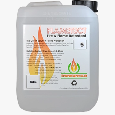
NOVO SERVIÇO:
FLAMETECT NITRO,
RETARDANTE DE CHAMA
CERTIFICADO