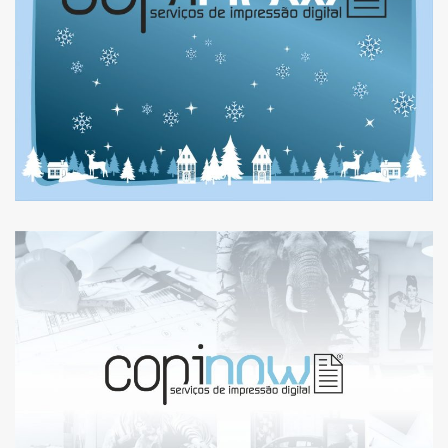
ESTAMOS A RECRUTAR:
OPERADOR DE CENTRO DE
CÓPIAS E IMPRESSÃO
(MAISHOPPING) – VAGA