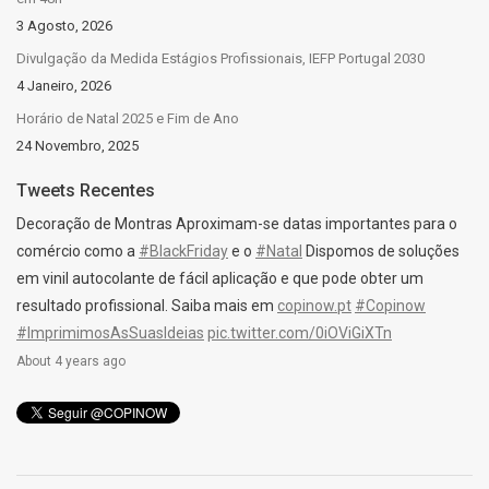
3 Agosto, 2026
Divulgação da Medida Estágios Profissionais, IEFP Portugal 2030
4 Janeiro, 2026
Horário de Natal 2025 e Fim de Ano
24 Novembro, 2025
Tweets Recentes
Decoração de Montras Aproximam-se datas importantes para o
comércio como a
#BlackFriday
e o
#Natal
Dispomos de soluções
em vinil autocolante de fácil aplicação e que pode obter um
resultado profissional. Saiba mais em
copinow.pt
#Copinow
#ImprimimosAsSuasIdeias
pic.twitter.com/0iOViGiXTn
About 4 years ago