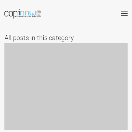
All posts in this category.
REGRESSO ÀS AULAS:
IMPRESSÃO E
ENCAPAMENTO DE
MANUAIS COM ENTREGA
EM 48H