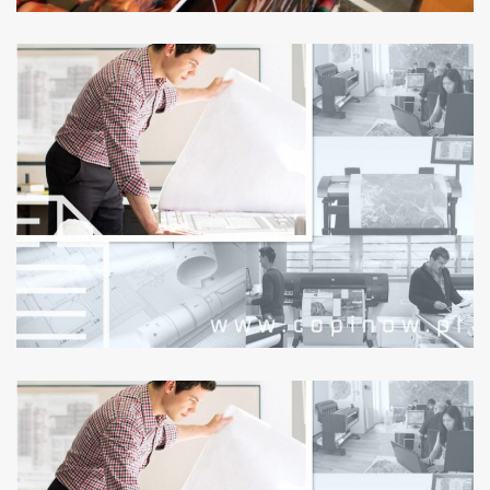
ESPECIALISTAS EM
FAZER CRESCER O SEU
NEGÓCIO
GRANDES FORMATOS: