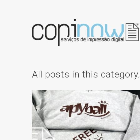
All posts in this category
ESTAMPAGEM DE T-
SHIRTS: FLEX E
TRANSFER