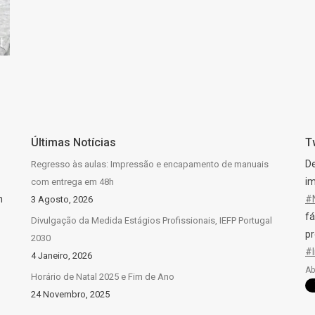
Últimas Notícias
T
D
Regresso às aulas: Impressão e encapamento de manuais
im
com entrega em 48h
n
#
3 Agosto, 2026
fá
Divulgação da Medida Estágios Profissionais, IEFP Portugal
pr
2030
#
4 Janeiro, 2026
Ab
Horário de Natal 2025 e Fim de Ano
24 Novembro, 2025