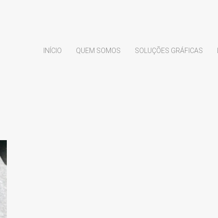
INÍCIO
QUEM SOMOS
SOLUÇÕES GRÁFICAS
.